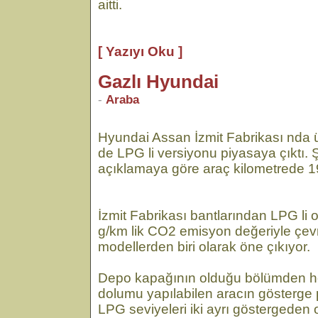
aitti.
[ Yazıyı Oku ]
Gazlı Hyundai
-
Araba
Hyundai Assan İzmit Fabrikası nda ü
de LPG li versiyonu piyasaya çıktı. 
açıklamaya göre araç kilometrede 19 
İzmit Fabrikası bantlarından LPG li 
g/km lik CO2 emisyon değeriyle çevr
modellerden biri olarak öne çıkıyor.
Depo kapağının olduğu bölümden 
dolumu yapılabilen aracın gösterge
LPG seviyeleri iki ayrı göstergeden ok