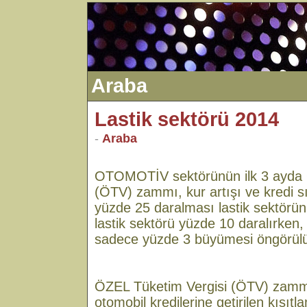
Araba
Lastik sektörü 2014
-
Araba
OTOMOTİV sektörünün ilk 3 ayda Ö
(ÖTV) zammı, kur artışı ve kredi sı
yüzde 25 daralması lastik sektörün
lastik sektörü yüzde 10 daralırken,
sadece yüzde 3 büyümesi öngörülü
ÖZEL Tüketim Vergisi (ÖTV) zamm
otomobil kredilerine getirilen kısıtl