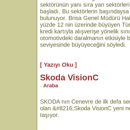
sektörünün yanı sıra yan sektörler
başladı. Bu sektörlerin başındaysa 
bulunuyor. Brisa Genel Müdürü Ha
yüzde 12 nin üzerinde büyüyen Türk
kredi kartıyla alışverişe yönelik sı
otomotivdeki daralmanın etkisiyle 
seviyesinde büyüyeceğini söyledi.
[ Yazıyı Oku ]
Skoda VisionC
-
Araba
SKODA nın Cenevre de ilk defa serg
olan &#8216;Skoda VisionC yeni ne
taşıyor.