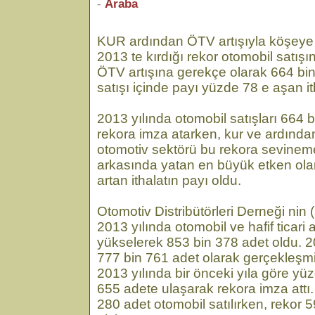
-
Araba
KUR ardından ÖTV artışıyla köşeye 
2013 te kırdığı rekor otomobil satı
ÖTV artışına gerekçe olarak 664 bin 
satışı içinde payı yüzde 78 e aşan ith
2013 yılında otomobil satışları 664 b
rekora imza atarken, kur ve ardında
otomotiv sektörü bu rekora sevinem
arkasında yatan en büyük etken olar
artan ithalatın payı oldu.
Otomotiv Distribütörleri Derneği ni
2013 yılında otomobil ve hafif ticari
yükselerek 853 bin 378 adet oldu. 2
777 bin 761 adet olarak gerçekleşmiş
2013 yılında bir önceki yıla göre yü
655 adete ulaşarak rekora imza attı.
280 adet otomobil satılırken, rekor 5