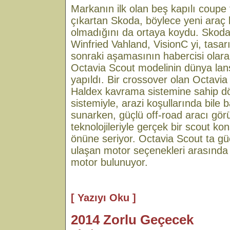
Markanın ilk olan beş kapılı coupe
çıkartan Skoda, böylece yeni araç 
olmadığını da ortaya koydu. Skoda
Winfried Vahland, VisionC yi, tasarı
sonraki aşamasının habercisi olarak
Octavia Scout modelinin dünya la
yapıldı. Bir crossover olan Octavia 
Haldex kavrama sistemine sahip dör
sistemiyle, arazi koşullarında bile b
sunarken, güçlü off-road aracı görü
teknolojileriyle gerçek bir scout ko
önüne seriyor. Octavia Scout ta gü
ulaşan motor seçenekleri arasında ik
motor bulunuyor.
[ Yazıyı Oku ]
2014 Zorlu Geçecek