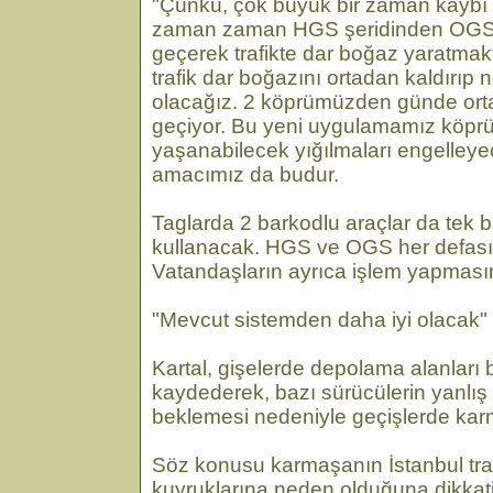
"Çünkü, çok büyük bir zaman kaybı 
zaman zaman HGS şeridinden OGS
geçerek trafikte dar boğaz yaratmakt
trafik dar boğazını ortadan kaldırıp
olacağız. 2 köprümüzden günde ort
geçiyor. Bu yeni uygulamamız köprü
yaşanabilecek yığılmaları engelleye
amacımız da budur.
Taglarda 2 barkodlu araçlar da tek b
kullanacak. HGS ve OGS her defas
Vatandaşların ayrıca işlem yapması
"Mevcut sistemden daha iyi olacak"
Kartal, gişelerde depolama alanlar
kaydederek, bazı sürücülerin yanlış 
beklemesi nedeniyle geçişlerde kar
Söz konusu karmaşanın İstanbul tra
kuyruklarına neden olduğuna dikkat