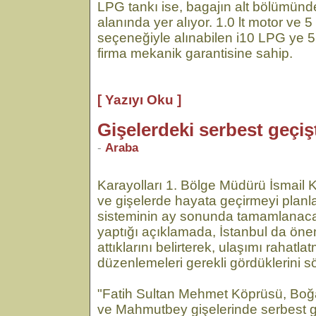
LPG tankı ise, bagajın alt bölümün
alanında yer alıyor. 1.0 lt motor ve 
seçeneğiyle alınabilen i10 LPG ye 5 
firma mekanik garantisine sahip.
[ Yazıyı Oku ]
Gişelerdeki serbest geçiş
-
Araba
Karayolları 1. Bölge Müdürü İsmail K
ve gişelerde hayata geçirmeyi planla
sisteminin ay sonunda tamamlanacağı
yaptığı açıklamada, İstanbul da öne
attıklarını belirterek, ulaşımı rahatla
düzenlemeleri gerekli gördüklerini sö
"Fatih Sultan Mehmet Köprüsü, Boğ
ve Mahmutbey gişelerinde serbest 