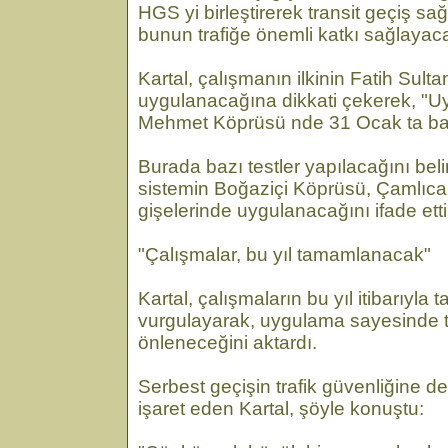
HGS yi birleştirerek transit geçiş sa
bunun trafiğe önemli katkı sağlayaca
Kartal, çalışmanın ilkinin Fatih Su
uygulanacağına dikkati çekerek, "U
Mehmet Köprüsü nde 31 Ocak ta ba
Burada bazı testler yapılacağını bel
sistemin Boğaziçi Köprüsü, Çamlı
gişelerinde uygulanacağını ifade etti
"Çalışmalar, bu yıl tamamlanacak"
Kartal, çalışmaların bu yıl itibarıyl
vurgulayarak, uygulama sayesinde tra
önleneceğini aktardı.
Serbest geçişin trafik güvenliğine d
işaret eden Kartal, şöyle konuştu: