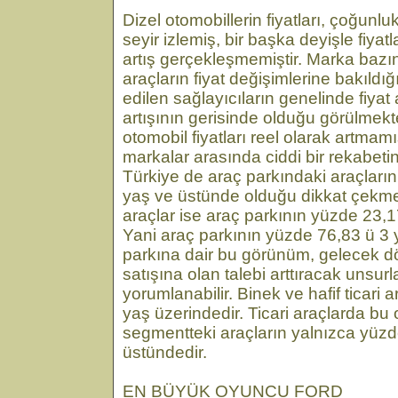
Dizel otomobillerin fiyatları, çoğunlu
seyir izlemiş, bir başka deyişle fiyat
artış gerçekleşmemiştir. Marka bazın
araçların fiyat değişimlerine bakıldığ
edilen sağlayıcıların genelinde fiyat 
artışının gerisinde olduğu görülmekt
otomobil fiyatları reel olarak artmamı
markalar arasında ciddi bir rekabetin
Türkiye de araç parkındaki araçlar
yaş ve üstünde olduğu dikkat çekmek
araçlar ise araç parkının yüzde 23,1
Yani araç parkının yüzde 76,83 ü 3 
parkına dair bu görünüm, gelecek 
satışına olan talebi arttıracak unsurl
yorumlanabilir. Binek ve hafif ticari 
yaş üzerindedir. Ticari araçlarda bu
segmentteki araçların yalnızca yüzd
üstündedir.
EN BÜYÜK OYUNCU FORD