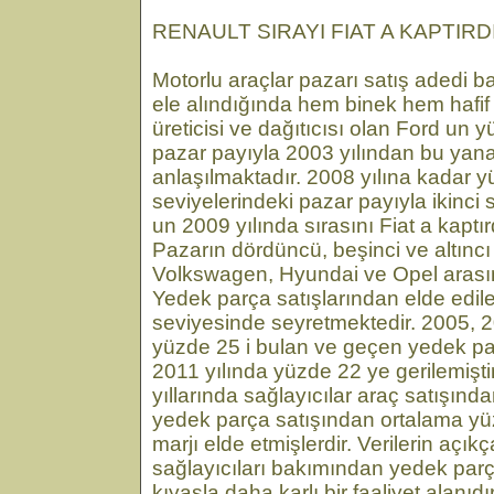
RENAULT SIRAYI FIAT A KAPTIRD
Motorlu araçlar pazarı satış adedi b
ele alındığında hem binek hem hafif 
üreticisi ve dağıtıcısı olan Ford un
pazar payıyla 2003 yılından bu yana
anlaşılmaktadır. 2008 yılına kadar 
seviyelerindeki pazar payıyla ikinci 
un 2009 yılında sırasını Fiat a kaptır
Pazarın dördüncü, beşinci ve altıncı s
Volkswagen, Hyundai ve Opel arası
Yedek parça satışlarından elde edile
seviyesinde seyretmektedir. 2005, 2
yüzde 25 i bulan ve geçen yedek parç
2011 yılında yüzde 22 ye gerilemişt
yıllarında sağlayıcılar araç satışın
yedek parça satışından ortalama yü
marjı elde etmişlerdir. Verilerin açıkç
sağlayıcıları bakımından yedek parça
kıyasla daha karlı bir faaliyet alanıdır