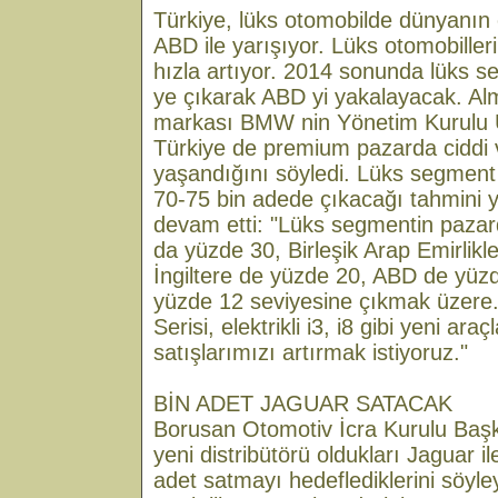
Türkiye, lüks otomobilde dünyanın 
ABD ile yarışıyor. Lüks otomobiller
hızla artıyor. 2014 sonunda lüks 
ye çıkarak ABD yi yakalayacak. Al
markası BMW nin Yönetim Kurulu Ü
Türkiye de premium pazarda ciddi 
yaşandığını söyledi. Lüks segment 
70-75 bin adede çıkacağı tahmini 
devam etti: "Lüks segmentin pazar
da yüzde 30, Birleşik Arap Emirlikl
İngiltere de yüzde 20, ABD de yüz
yüzde 12 seviyesine çıkmak üzere
Serisi, elektrikli i3, i8 gibi yeni ar
satışlarımızı artırmak istiyoruz."
BİN ADET JAGUAR SATACAK
Borusan Otomotiv İcra Kurulu Başka
yeni distribütörü oldukları Jaguar ile
adet satmayı hedeflediklerini söyle