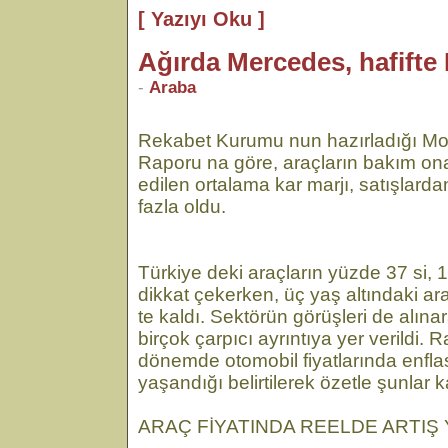
[ Yazıyı Oku ]
Ağırda Mercedes, hafifte 
-
Araba
Rekabet Kurumu nun hazırladığı Moto
Raporu na göre, araçların bakım ona
edilen ortalama kar marjı, satışlardan
fazla oldu.
Türkiye deki araçların yüzde 37 si, 
dikkat çekerken, üç yaş altındaki ar
te kaldı. Sektörün görüşleri de alın
birçok çarpıcı ayrıntıya yer verildi.
dönemde otomobil fiyatlarında enflas
yaşandığı belirtilerek özetle şunlar k
ARAÇ FİYATINDA REELDE ARTIŞ