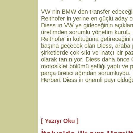
VW nin BMW den transfer edeceği 
Reithofer in yerine en güçlü aday o
Diess ın VW ye gideceğinin açıkl
üretimden sorumlu yönetim kurulu ü
Reithofer in koltuğuna getireceğini
başına geçecek olan Diess, araba 
şirketlerde çok sıkı ve inatçı bir paz
olarak tanınıyor. Diess daha önc
motosiklet bölümü şefliği yaptı ve 
parça üretici ağından sorumluydu.
Herbert Diess in önemli payı olduğu 
[ Yazıyı Oku ]