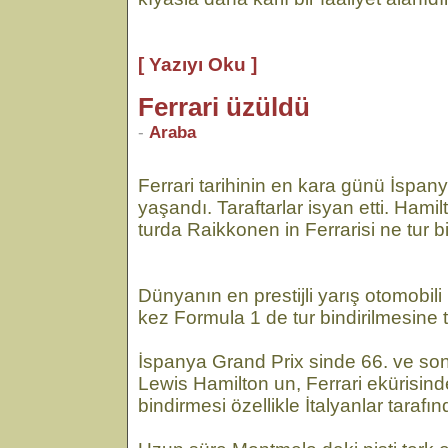
[ Yazıyı Oku ]
Ferrari üzüldü
-
Araba
Ferrari tarihinin en kara günü İspan
yaşandı. Taraftarlar isyan etti. Ham
turda Raikkonen in Ferrarisi ne tur 
Dünyanın en prestijli yarış otomobili 
kez Formula 1 de tur bindirilmesine ta
İspanya Grand Prix sinde 66. ve son
Lewis Hamilton un, Ferrari ekürisin
bindirmesi özellikle İtalyanlar tara