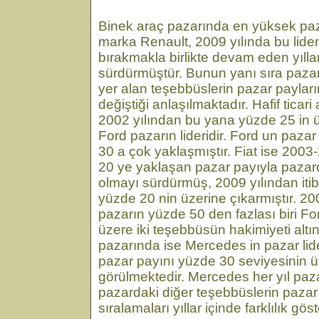
Binek araç pazarında en yüksek paz
marka Renault, 2009 yılında bu lider
bırakmakla birlikte devam eden yıllar
sürdürmüştür. Bunun yanı sıra pazar
yer alan teşebbüslerin pazar payları
değiştiği anlaşılmaktadır. Hafif ticar
2002 yılından bu yana yüzde 25 in ü
Ford pazarın lideridir. Ford un pazar
30 a çok yaklaşmıştır. Fiat ise 20
20 ye yaklaşan pazar payıyla pazar
olmayı sürdürmüş, 2009 yılından iti
yüzde 20 nin üzerine çıkarmıştır. 2
pazarın yüzde 50 den fazlası biri Fo
üzere iki teşebbüsün hakimiyeti altınd
pazarında ise Mercedes in pazar lide
pazar payını yüzde 30 seviyesinin ü
görülmektedir. Mercedes her yıl pazar
pazardaki diğer teşebbüslerin pazar
sıralamaları yıllar içinde farklılık gös