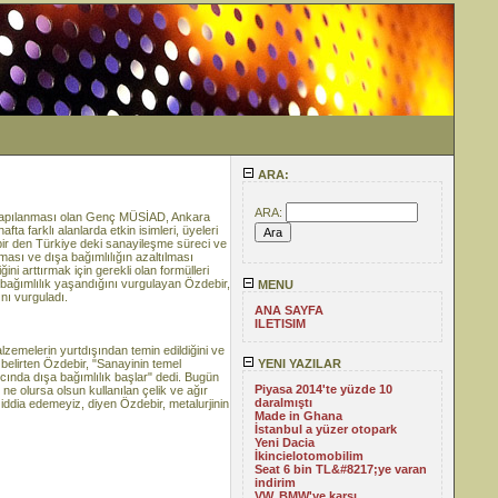
ARA:
ARA:
 yapılanması olan Genç MÜSİAD, Ankara
a farklı alanlarda etkin isimleri, üyeleri
r den Türkiye deki sanayileşme süreci ve
ılması ve dışa bağımlılığın azaltılması
ni arttırmak için gerekli olan formülleri
 bağımlılık yaşandığını vurgulayan Özdebir,
MENU
nı vurguladı.
ANA SAYFA
ILETISIM
lzemelerin yurtdışından temin edildiğini ve
i belirten Özdebir, "Sanayinin temel
YENI YAZILAR
ıcında dışa bağımlılık başlar" dedi. Bugün
Piyasa 2014'te yüzde 10
ne olursa olsun kullanılan çelik ve ağır
daralmıştı
u iddia edemeyiz, diyen Özdebir, metalurjinin
Made in Ghana
İstanbul a yüzer otopark
Yeni Dacia
İkincielotomobilim
Seat 6 bin TL&#8217;ye varan
indirim
VW, BMW'ye karşı