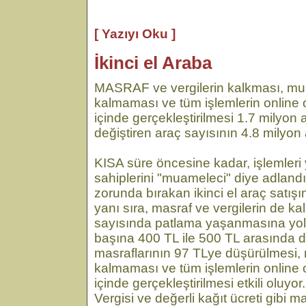
[ Yazıyı Oku ]
İkinci el Araba
MASRAF ve vergilerin kalkması, m
kalmaması ve tüm işlemlerin online 
içinde gerçekleştirilmesi 1.7 milyon ad
değiştiren araç sayısının 4.8 milyon
KISA süre öncesine kadar, işlemler
sahiplerini "muameleci" diye adlandı
zorunda bırakan ikinci el araç satışı
yanı sıra, masraf ve vergilerin de ka
sayısında patlama yaşanmasına yol
başına 400 TL ile 500 TL arasında d
masraflarının 97 TLye düşürülmesi
kalmaması ve tüm işlemlerin online 
içinde gerçekleştirilmesi etkili oluy
Vergisi ve değerli kağıt ücreti gibi m