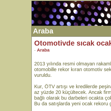
Araba
Otomotivde sıcak oca
-
Araba
2013 yılında resmi olmayan rakaml
otomobille rekor kıran otomotiv se
vuruldu.
Kur, ÖTV artışı ve kredilerde peşin
az yüzde 20 küçültecek. Ancak firma
bağlı olarak bu darbeleri ocakta ç
Bu da satışlarda yeni ocak rekoru ge