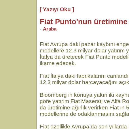
[ Yazıyı Oku ]
Fiat Punto'nun üretimine
-
Araba
Fiat Avrupa daki pazar kaybını enge
modellere 12.3 milyar dolar yatırım
İtalya da üretecek Fiat Punto modeli
ikame edecek.
Fiat İtalya daki fabrikalarını canlan
12.3 milyar dolar harcayacağını açık
Bloomberg in konuya yakın iki kayn
göre yatırım Fiat Maserati ve Alfa R
da üretimine ağırlık verirken Fiat ı
modellerine de odaklanmasını sağl
Fiat özellikle Avrupa da son yıllarda 