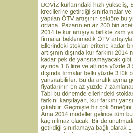
DÖVİZ kurlarındaki hızlı yükseliş,
kredilerine getirdiği sınırlamalar ve
yapılan ÖTV artışının sektöre bu y
ortada. Pazarın en az 200 bin adet
2014 te kur artışıyla birlikte zam
firmalar beklenmedik ÖTV artışıyla
Ellerindeki stokları eritene kadar b
artışının dışında kur farkını 2014 
kadar pek de yansıtamayacak gibi 
ayında 1.6 litre ve altında yüzde 
dışında firmalar belki yüzde 3 lük b
yansıtabilirler. Bu da aralık ayına
fiyatlarının en az yüzde 7 zamlana
Tabi bu dönemde ellerindeki stokla
farkını karşılayan, kur farkını yan
çıkabilir. Geçmişte bir çok örneğini
Ama 2014 modeller gelince tüm bu
kaçınılmaz olacak. Bir de unutmad
getirdiği sınırlamaya bağlı olarak 1