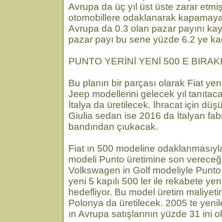
Avrupa da üç yıl üst üste zarar etmişt
otomobillere odaklanarak kapamaya
Avrupa da 0.3 olan pazar payını k
pazar payı bu sene yüzde 6.2 ye k
PUNTO YERİNİ YENİ 500 E BIRA
Bu planın bir parçası olarak Fiat y
Jeep modellerini gelecek yıl tanıtac
İtalya da üretilecek. İhracat için d
Giulia sedan ise 2016 da İtalyan fabr
bandından çıukacak.
Fiat ın 500 modeline odaklanmasıyla
modeli Punto üretimine son vereceği
Volkswagen in Golf modeliyle Punto 
yeni 5 kapılı 500 ler ile rekabete yen
hedefliyor. Bu model üretim maliyet
Polonya da üretilecek. 2005 te yeni
ın Avrupa satışlarının yüzde 31 ini o