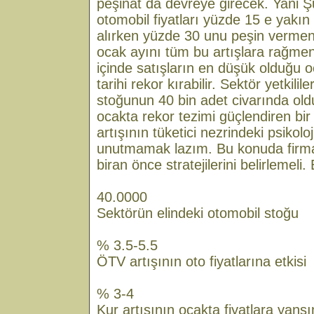
peşinat da devreye girecek. Yani 
otomobil fiyatları yüzde 15 e yakı
alırken yüzde 30 unu peşin vermen
ocak ayını tüm bu artışlara rağmen 
içinde satışların en düşük olduğu oc
tarihi rekor kırabilir. Sektör yetkilil
stoğunun 40 bin adet civarında old
ocakta rekor tezimi güçlendiren bir
artışının tüketici nezrindeki psikoloj
unutmamak lazım. Bu konuda firma
biran önce stratejilerini belirlemeli
40.0000
Sektörün elindeki otomobil stoğu
% 3.5-5.5
ÖTV artışının oto fiyatlarına etkisi
% 3-4
Kur artışının ocakta fiyatlara yans