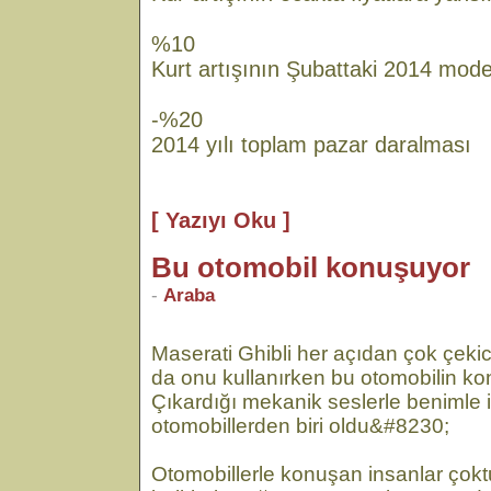
%10
Kurt artışının Şubattaki 2014 model
-%20
2014 yılı toplam pazar daralması
[ Yazıyı Oku ]
Bu otomobil konuşuyor
-
Araba
Maserati Ghibli her açıdan çok çekici
da onu kullanırken bu otomobilin k
Çıkardığı mekanik seslerle benimle i
otomobillerden biri oldu&#8230;
Otomobillerle konuşan insanlar çoktu