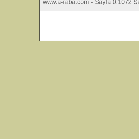
www.a-raba.com - Sayfa 0.1072 Sa