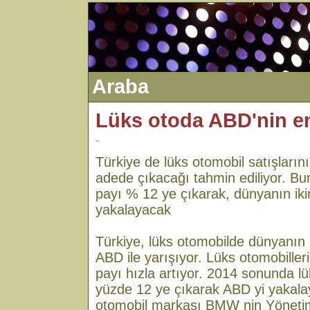
Araba
Lüks otoda ABD'nin e
-
Türkiye de lüks otomobil satışların
adede çıkacağı tahmin ediliyor. B
payı % 12 ye çıkarak, dünyanın iki
yakalayacak
Türkiye, lüks otomobilde dünyanın 
ABD ile yarışıyor. Lüks otomobiller
payı hızla artıyor. 2014 sonunda l
yüzde 12 ye çıkarak ABD yi yakala
otomobil markası BMW nin Yönetim