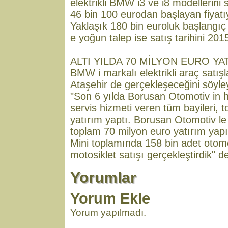
elektrikli BMW i3 ve i8 modellerini
46 bin 100 eurodan başlayan fiyatıy
Yaklaşık 180 bin euroluk başlangıç
e yoğun talep ise satış tarihini 201
ALTI YILDA 70 MİLYON EURO YA
BMW i markalı elektrikli araç satış
Ataşehir de gerçekleşeceğini söyley
"Son 6 yılda Borusan Otomotiv in
servis hizmeti veren tüm bayileri, 
yatırım yaptı. Borusan Otomotiv le b
toplam 70 milyon euro yatırım yap
Mini toplamında 158 bin adet otomo
motosiklet satışı gerçekleştirdik" de
Yorumlar
Yorum Ekle
Yorum yapılmadı.