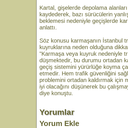
Kartal, gişelerde depolama alanlar
kaydederek, bazı sürücülerin yanlış
beklemesi nedeniyle geçişlerde k
anlattı.
Söz konusu karmaşanın İstanbul tr
kuyruklarına neden olduğuna dikkat
"Karmaşa veya kuyruk nedeniyle traf
düşmektedir, bu durumu ortadan ka
geçiş sistemini yürürlüğe koyma ç
etmedir. Hem trafik güvenliğini s
problemini ortadan kaldırmak için
iyi olacağını düşünerek bu çalışma
diye konuştu.
Yorumlar
Yorum Ekle