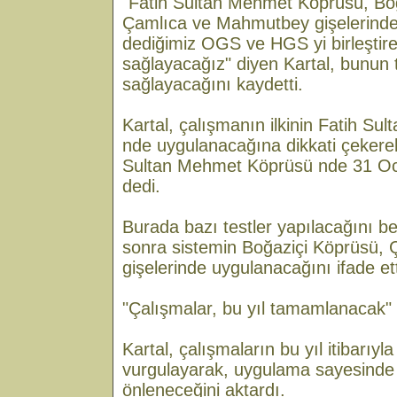
"Fatih Sultan Mehmet Köprüsü, Bo
Çamlıca ve Mahmutbey gişelerinde
dediğimiz OGS ve HGS yi birleştire
sağlayacağız" diyen Kartal, bunun t
sağlayacağını kaydetti.
Kartal, çalışmanın ilkinin Fatih S
nde uygulanacağına dikkati çekere
Sultan Mehmet Köprüsü nde 31 Oc
dedi.
Burada bazı testler yapılacağını be
sonra sistemin Boğaziçi Köprüsü,
gişelerinde uygulanacağını ifade ett
"Çalışmalar, bu yıl tamamlanacak"
Kartal, çalışmaların bu yıl itibarı
vurgulayarak, uygulama sayesinde t
önleneceğini aktardı.