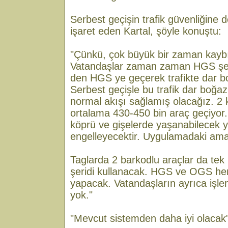
Serbest geçişin trafik güvenliğine 
işaret eden Kartal, şöyle konuştu:
"Çünkü, çok büyük bir zaman kaybı
Vatandaşlar zaman zaman HGS ş
den HGS ye geçerek trafikte dar b
Serbest geçişle bu trafik dar boğaz
normal akışı sağlamış olacağız. 
ortalama 430-450 bin araç geçiyor
köprü ve gişelerde yaşanabilecek y
engelleyecektir. Uygulamadaki am
Taglarda 2 barkodlu araçlar da tek
şeridi kullanacak. HGS ve OGS he
yapacak. Vatandaşların ayrıca iş
yok."
"Mevcut sistemden daha iyi olacak