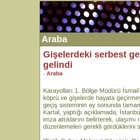
Araba
Gişelerdeki serbest g
gelindi
-
Araba
Karayolları 1. Bölge Müdürü İsmail 
köprü ve gişelerde hayata geçirmey
geçiş sisteminin ay sonunda tamam
Kartal, yaptığı açıklamada, İstanb
imza attıklarını belirterek, ulaşımı
düzenlemeleri gerekli gördüklerini s